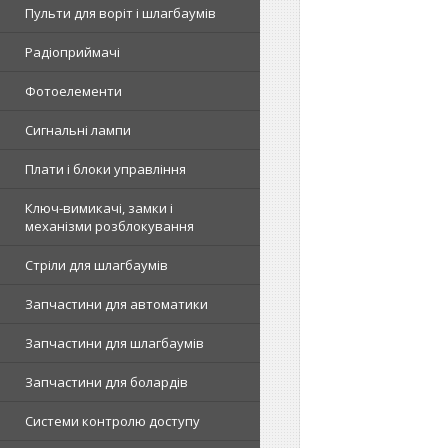
Пульти для воріт і шлагбаумів
Радіоприймачі
Фотоелементи
Сигнальні лампи
Плати і блоки управління
Ключ-вимикачі, замки і
механізми розблокування
Стріли для шлагбаумів
Запчастини для автоматики
Запчастини для шлагбаумів
Запчастини для болардів
Системи контролю доступу