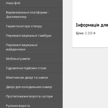
Наші філії
Вирівнювальні платформи -
Доклевеллер
Інформація дл
Герметизатори отвору
Ціна:
2 215 ₴
Перевантажувальні тамбури
Перевантажувальні
майданчики
Мобільні рампи
Гідравлічні підйомні столи
Маятникові двері та завіси
Двері для холодильних камер
Протипожежні ворота і штори
Рулонні ворота