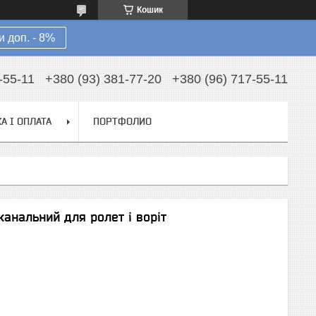
Кошик
 доп. - 8%
-55-11
+380 (93) 381-77-20
+380 (96) 717-55-11
А І ОПЛАТА
ПОРТФОЛИО
канальний для ролет і воріт