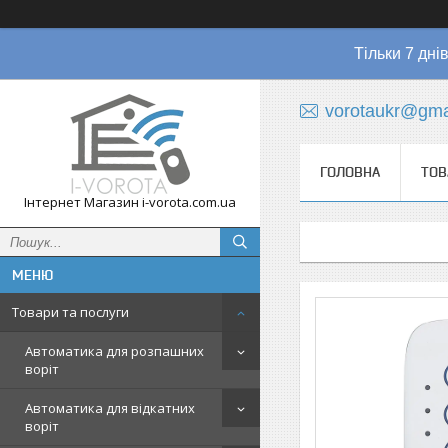
Тільки 7 дні
vorotaukr@gma
ГОЛОВНА
ТОВ
Інтернет Магазин i-vorota.com.ua
Товари та послуги
Автоматика для розпашних
воріт
Автоматика для відкатних
воріт