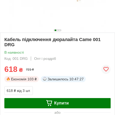
Кабель підключення дюралайта Came 001
DRG
В наявності
Код: 001 DRG
Опт і роздріб
618
₴
721 ₴
Економія
103 ₴
Залишилось
10:47:27
618 ₴
від 3 шт.
Купити
або