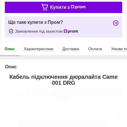
Купити з
Що таке купити з Пром?
Замовлення під захистом
Опис
Характеристики
Доставка
Оплата
Умови п
Опис
Кабель підключення дюралайта Came
001 DRG