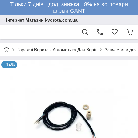
Тільки 7 днів - дод. знижка - 8% на всі товари
фірми GANT
Інтернет Магазин i-vorota.com.ua
Гаражні Ворота - Автоматика Для Воріт
Запчастини для
–14%