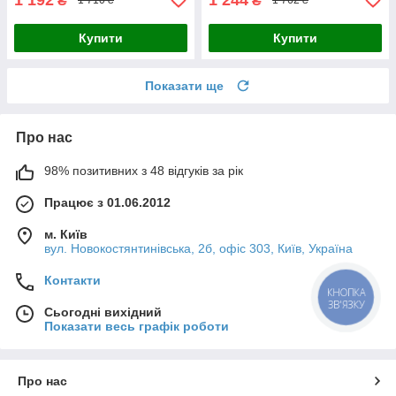
₴
₴
1 710 ₴
1 762 ₴
Купити
Купити
Показати ще
Про нас
98% позитивних з 48 відгуків за рік
Працює з 01.06.2012
м. Київ
вул. Новокостянтинівська, 2б, офіс 303, Київ, Україна
Контакти
КНОПКА
ЗВ'ЯЗКУ
Сьогодні вихідний
Показати весь графік роботи
Про нас