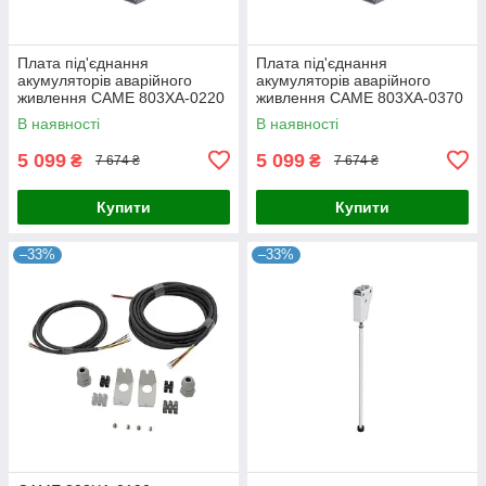
Плата під'єднання
Плата під'єднання
акумуляторів аварійного
акумуляторів аварійного
живлення CAME 803XA-0220
живлення CAME 803XA-0370
для шлагбауму GARD GT4
для шлагбауму GARD GT8
В наявності
В наявності
5 099
5 099
₴
₴
7 674 ₴
7 674 ₴
Купити
Купити
–33%
–33%