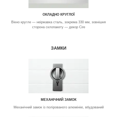
ОКЛАДНО КРУГЛОЇ
Вікно кругле — неіржавка сталь, зокрема 330 мм, зовнішня
сторона склопакету — декор Cire
ЗАМКИ
МЕХАНІЧНИЙ ЗАМОК
Механічний замок із полірованого алюмінію, вбудований