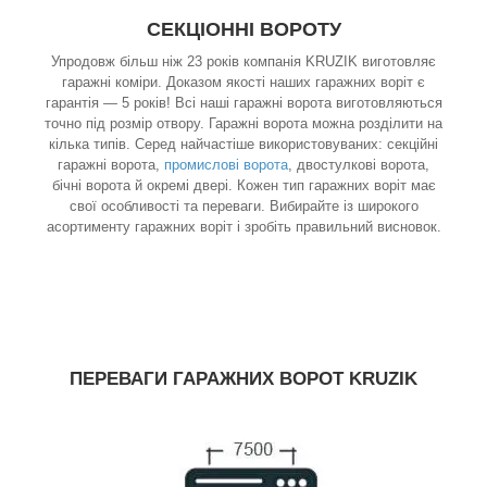
СЕКЦІОННІ ВОРОТУ
Упродовж більш ніж 23 років компанія KRUZIK виготовляє
гаражні коміри. Доказом якості наших гаражних воріт є
гарантія — 5 років! Всі наші гаражні ворота виготовляються
точно під розмір отвору. Гаражні ворота можна розділити на
кілька типів. Серед найчастіше використовуваних: секційні
гаражні ворота,
промислові ворота
, двостулкові ворота,
бічні ворота й окремі двері. Кожен тип гаражних воріт має
свої особливості та переваги. Вибирайте із широкого
асортименту гаражних воріт і зробіть правильний висновок.
ПЕРЕВАГИ ГАРАЖНИХ ВОРОТ KRUZIK