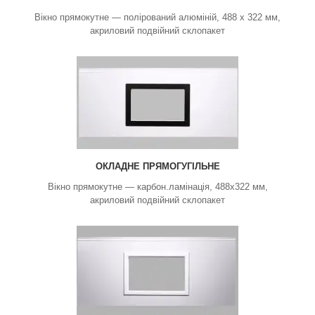
Вікно прямокутне — полірований алюміній, 488 х 322 мм,
акриловий подвійний склопакет
ОКЛАДНЕ ПРЯМОГУГІЛЬНЕ
Вікно прямокутне — карбон.ламінація, 488x322 мм,
акриловий подвійний склопакет