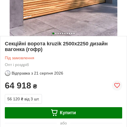
Секційні ворота kruzik 2500x2250 дизайн
вагонка (гофр)
Під замовлення
Опт і роздріб
Відправка з
21 серпня 2026
64 918
₴
56 120 ₴
від 3 шт.
Купити
або