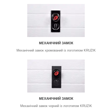
МЕХАНІЧНИЙ ЗАМОК
Механічний замок хромований із логотипом KRUZIK
МЕХАНІЧНИЙ ЗАМОК
Механічний замок чорний із логотипом KRUZIK