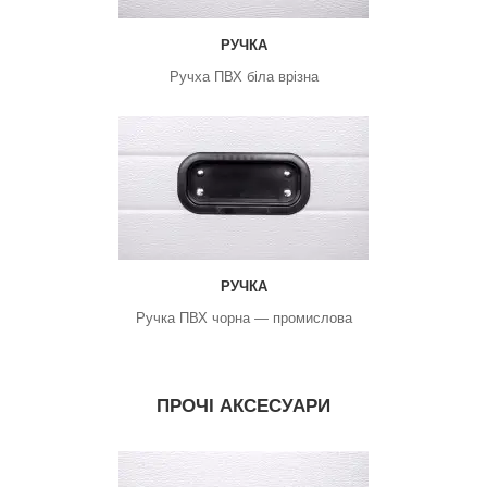
РУЧКА
Ручха ПВХ біла врізна
РУЧКА
Ручка ПВХ чорна — промислова
ПРОЧІ АКСЕСУАРИ