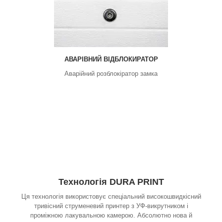
АВАРІВНИЙ ВІДБЛОКИРАТОР
Аварійний розблокіратор замка
Технологія DURA PRINT
Ця технологія використовує спеціальний високошвидкісний
тривісний струменевий принтер з УФ-викрутником і
проміжною лакувальною камерою. Абсолютно нова й