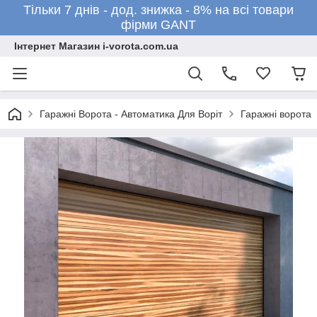
Тільки 7 днів - дод. знижка - 8% на всі товари
фірми GANT
Інтернет Магазин i-vorota.com.ua
Гаражні Ворота - Автоматика Для Воріт
Гаражні ворота