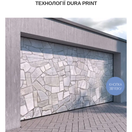
ТЕХНОЛОГІЇ DURA PRINT
КНОПКА
ЗВ'ЯЗКУ