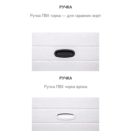
РУЧКА
Ручка ПВХ чорна — для гаражних воріт
РУЧКА
Ручха ПВХ чорна врізна