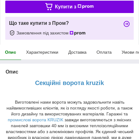
Купити з
Що таке купити з Пром?
Замовлення під захистом
Опис
Характеристики
Доставка
Оплата
Умови п
Опис
Секційні ворота kruzik
Виготовлені нами ворота можуть задовольнити навіть
найвимогливіших клієнтів, як із погляду якості роботи, а також
його дизайну та використовуваних матеріалів. Гаражні та
промислові ворота KRUZIK
завжди виготовляються з якісних
панелей завтовшки 40 мм із високими теплоізоляційними
властивостями або з алюмінієвих профілів. Як єдиний чеський
виробник із власною лінією ламінування панелей, ми в дуже