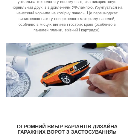
унікальна технологія у всьому світі, яка використовує
чорнильний друк із відхиленням УФ-лампою, ґрунтується на
нанесенні чорнила на комірну панель. Це перешкоджає
виникненню натягу поверхневого матеріалу панелей,
особливо в місцях вигинів і гострих країв (особливо в
панелей планки, врізний і картридж).
ОГРОМНИЙ ВИБІР ВАРІАНТІВ ДИЗАЙНА
ГАРАЖНИХ ВОРОТ З ЗАСТОСУВАННЯм