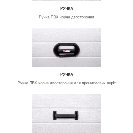
РУЧКА
Ручка ПВХ чорна двостороння
РУЧКА
Ручка ПВХ чорна двостороння для промислових воріт