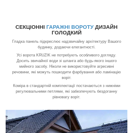
СЕКЦІОННІ
ГАРАЖНІ ВОРОТУ
ДИЗАЙН
ГОЛОДКИЙ
Гладка панель підкреслює надзвичайну архітектуру Вашого
будинку, додаючи елегантності.
Усі ворота KRUZIK не потребують особливого догляду.
Досить звичайної води зі шланга або будь-якого іншого
мийного засобу. Ніколи не використовуйте агресивні
речовини, які можуть пошкодити фарбування або ламінацію
воріт.
Коміра в стандартній комплектації постачаються з нижніми
регулювальними петлями, які забезпечують бездоганну
рівновагу воріт.