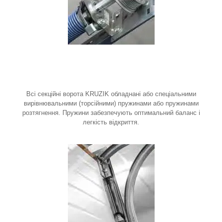
Всі секційні ворота KRUZIK обладнані або спеціальними
вирівнювальними (торсійними) пружинами або пружинами
розтягнення. Пружини забезпечують оптимальний баланс і
легкість відкриття.