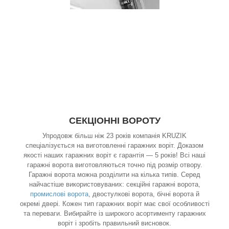
СЕКЦІОННІ ВОРОТУ
Упродовж більш ніж 23 років компанія KRUZIK
спеціалізується на виготовленні гаражних воріт. Доказом
якості наших гаражних воріт є гарантія — 5 років! Всі наші
гаражні ворота виготовляються точно під розмір отвору.
Гаражні ворота можна розділити на кілька типів. Серед
найчастіше використовуваних: секційні гаражні ворота,
промислові ворота
, двостулкові ворота, бічні ворота й
окремі двері. Кожен тип гаражних воріт має свої особливості
та переваги. Вибирайте із широкого асортименту гаражних
воріт і зробіть правильний висновок.