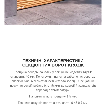
ТЕХНІЧНІ ХАРАКТЕРИСТИКИ
СЕКЦІОННИХ ВОРОТ KRUZIK
Товщина сендвіч-панелей у секційних моделях Kryzik
становить 40 мм. Конструкція полотна забезпечує воротам
високий рівень герметичності й теплоізоляції. Спеціальне
покриття секцій робить їх стійкими до корозії й захищає від
перепадів температури.
Напрямні мають товщину 1,5 мм.
Товщина аркушів полотна становить 0,45-0,7 мм.