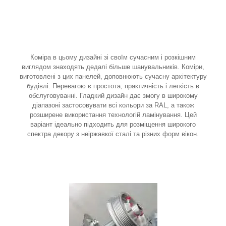
Коміра в цьому дизайні зі своїм сучасним і розкішним
виглядом знаходять дедалі більше шанувальників. Коміри,
виготовлені з цих панелей, доповнюють сучасну архітектуру
будівлі. Перевагою є простота, практичність і легкість в
обслуговуванні. Гладкий дизайн дає змогу в широкому
діапазоні застосовувати всі кольори за RAL, а також
розширене використання технологій ламінування. Цей
варіант ідеально підходить для розміщення широкого
спектра декору з неіржавкої сталі та різних форм вікон.