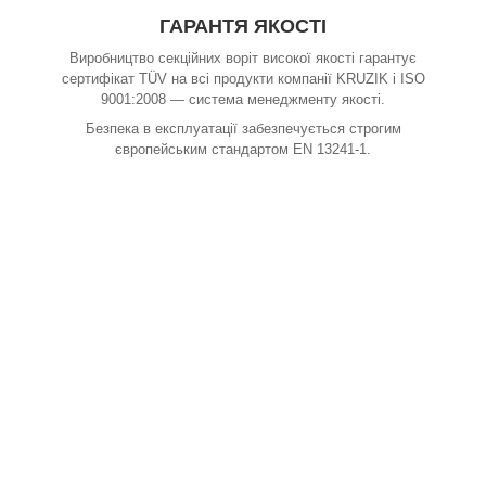
ГАРАНТЯ ЯКОСТІ
Виробництво секційних воріт високої якості гарантує
сертифікат TÜV на всі продукти компанії KRUZIK і ISО
9001:2008 — система менеджменту якості.
Безпека в експлуатації забезпечується строгим
європейським стандартом EN 13241-1.