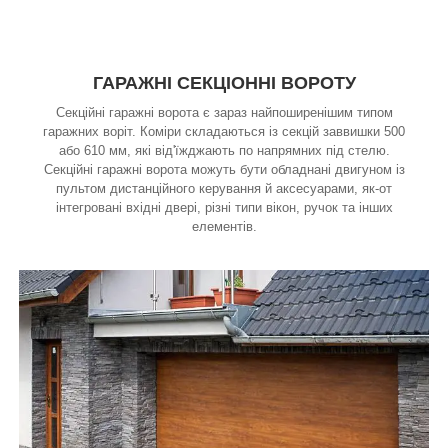
ГАРАЖНІ СЕКЦІОННІ ВОРОТУ
Секційні гаражні ворота є зараз найпоширенішим типом
гаражних воріт. Коміри складаються із секцій заввишки 500
або 610 мм, які від'їжджають по напрямних під стелю.
Секційні гаражні ворота можуть бути обладнані двигуном із
пультом дистанційного керування й аксесуарами, як-от
інтегровані вхідні двері, різні типи вікон, ручок та інших
елементів.