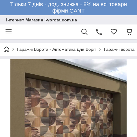
Тільки 7 днів - дод. знижка - 8% на всі товари
фірми GANT
Інтернет Магазин i-vorota.com.ua
Гаражні Ворота - Автоматика Для Воріт
Гаражні ворота