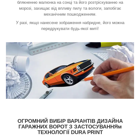
блякненню малюнка на сонці та його розтріскуванню на
морозі, захищає від впливу пилу та вологи, запобігає
механічним пошкодженням.
У разі, якщо нанесене зображення набридне, його можна
передрукувати будь-якої миті!
ОГРОМНИЙ ВИБІР ВАРІАНТІВ ДИЗАЙНА
ГАРАЖНИХ ВОРОТ З ЗАСТОСУВАННЯм
ТЕХНОЛОГІЇ DURA PRINT