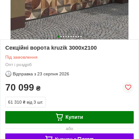
Секційні ворота kruzik 3000x2100
Під замовлення
Опт і роздріб
Відправка з
23 серпня 2026
70 099
₴
61 310 ₴
від 3 шт.
Купити
або