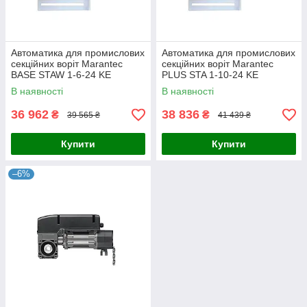
Автоматика для промислових
Автоматика для промислових
секційних воріт Marantec
секційних воріт Marantec
BASE STAW 1-6-24 KE
PLUS STA 1-10-24 KE
В наявності
В наявності
36 962
38 836
₴
₴
39 565 ₴
41 439 ₴
Купити
Купити
–6%