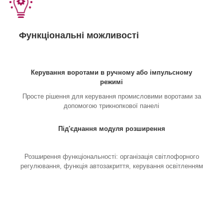
Функціональні можливості
Керування воротами в ручному або імпульсному
режимі
Просте рішення для керування промисловими воротами за
допомогою трикнопкової панелі
Під'єднання модуля розширення
Розширення функціональності: організація світлофорного
регулювання, функція автозакриття, керування освітленням