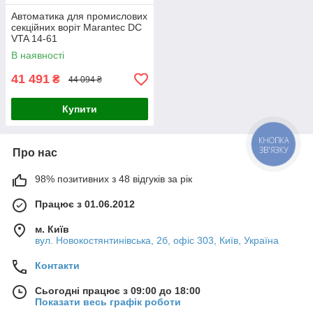
Автоматика для промислових
секційних воріт Marantec DC
VTA 14-61
В наявності
41 491
₴
44 094 ₴
Купити
КНОПКА
ЗВ'ЯЗКУ
Про нас
98% позитивних з 48 відгуків за рік
Працює з 01.06.2012
м. Київ
вул. Новокостянтинівська, 2б, офіс 303, Київ, Україна
Контакти
Сьогодні працює з 09:00 до 18:00
Показати весь графік роботи