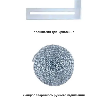
Кронштейн для кріплення
Ланцюг аварійного ручного підіймання