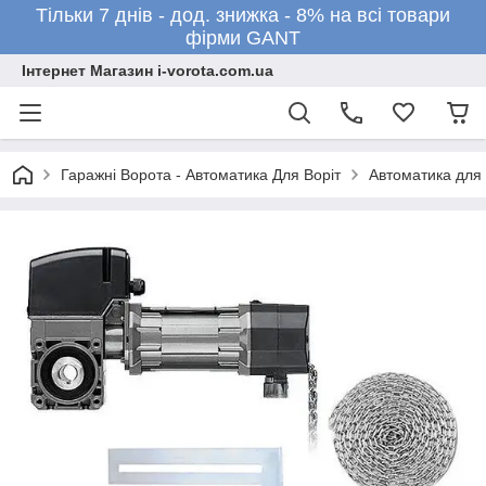
Тільки 7 днів - дод. знижка - 8% на всі товари
фірми GANT
Інтернет Магазин i-vorota.com.ua
Гаражні Ворота - Автоматика Для Воріт
Автоматика для 