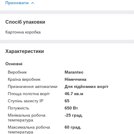
Приховати
Спосіб упаковки
Картонна коробка
Характеристики
Основні
Виробник
Marantec
Країна виробник
Німеччина
Призначення автоматики
Для підйомних воріт
Площа полотна воріт
46.7 кв.м
Ступінь захисту IP
65
Потужність
650 Вт
Мінімальна робоча
-25 град.
температура
Максимальна робоча
60 град.
температура