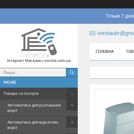
Тільки 7 дні
vorotaukr@gma
ГОЛОВНА
ТОВ
Інтернет Магазин i-vorota.com.ua
Товари та послуги
Автоматика для розпашних
воріт
Автоматика для відкатних
воріт