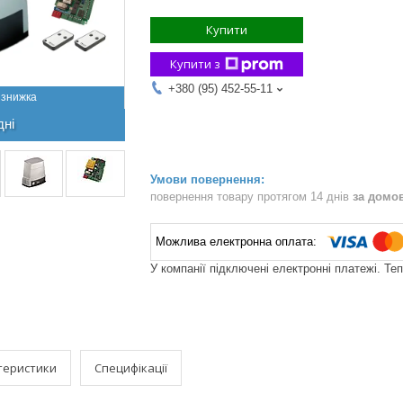
Купити
Купити з
+380 (95) 452-55-11
дні
повернення товару протягом 14 днів
за домо
У компанії підключені електронні платежі. Те
теристики
Специфікації