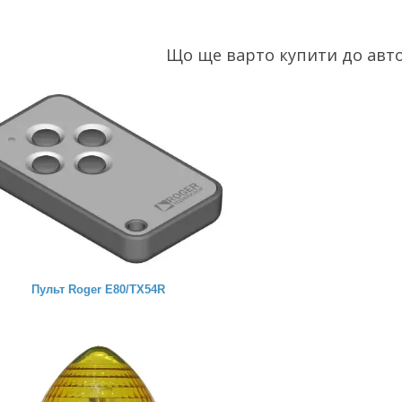
Що ще варто купити до авт
Пульт Roger E80/ТХ54R