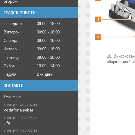
огорожі
ГРАФІК РОБОТИ
Понеділок
09:00
18:00
Вівторок
09:00
18:00
Середа
09:00
18:00
Четвер
09:00
18:00
Використан
Пʼятниця
09:00
18:00
зберігає свої 
Субота
10:00
14:00
Неділя
Вихідний
КОНТАКТИ
+380 (95) 452-55-11
Vodafone (viber)
+380 (93) 381-77-20
Life
+380 (96) 717-55-11