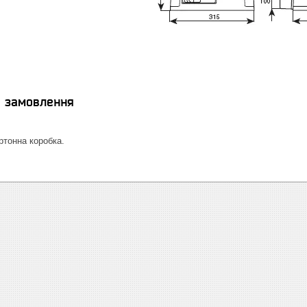
я замовлення
тонна коробка.