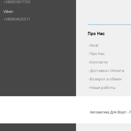
+380933817720
+380954525511
Про Нас
Акції
Про Нас
Контакти
Доставка і Оплата
Возврат и обмен
Наши работы