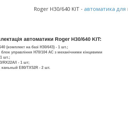
Roger H30/640 KIT -
автоматика для 
лектація автоматики Roger H30/640 KIT:
40 (комплект на базі H30/643) - 1 шт.;
блок управління Н70/104 АС з механічними кінцевими
1 шт.;
/RX22A/I - 1 шт;
х каньный E80/ТХ52R - 2 шт.