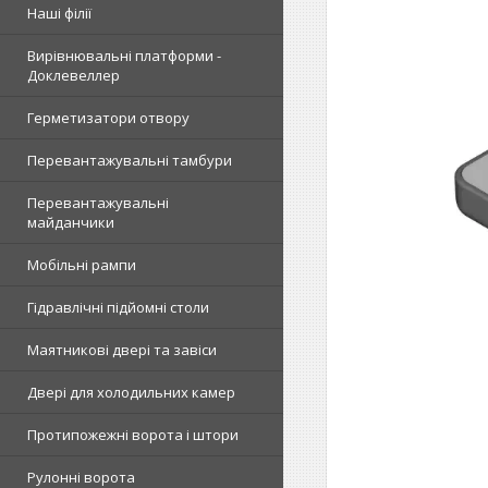
Наші філії
Вирівнювальні платформи -
Доклевеллер
Герметизатори отвору
Перевантажувальні тамбури
Перевантажувальні
майданчики
Мобільні рампи
Гідравлічні підйомні столи
Маятникові двері та завіси
Двері для холодильних камер
Протипожежні ворота і штори
Рулонні ворота