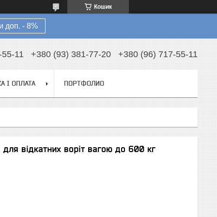
Кошик
 доп. - 8%
-55-11
+380 (93) 381-77-20
+380 (96) 717-55-11
А І ОПЛАТА
ПОРТФОЛИО
 для відкатних воріт вагою до 600 кг