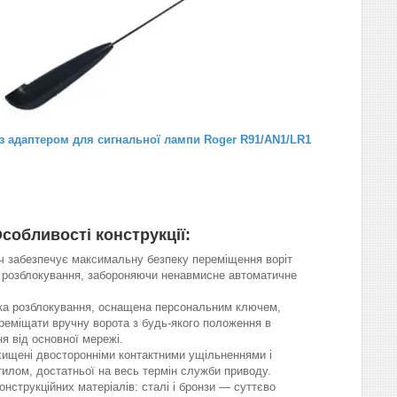
з адаптером для сигнальної лампи Roger R91/AN1/LR1
собливості конструкції:
ч забезпечує максимальну безпеку переміщення воріт
о розблокування, забороняючи ненавмисне автоматичне
тка розблокування, оснащена персональним ключем,
ереміщати вручну ворота з будь-якого положення в
я від основної мережі.
хищені двосторонніми контактними ущільненнями і
тилом, достатньої на весь термін служби приводу.
нструкційних матеріалів: сталі і бронзи — суттєво