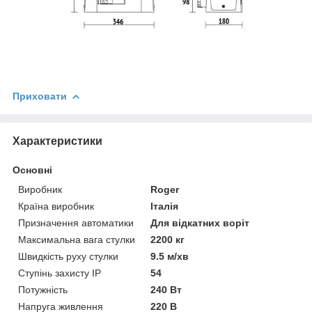
Приховати
Характеристики
Основні
Виробник
Roger
Країна виробник
Італія
Призначення автоматики
Для відкатних воріт
Максимальна вага стулки
2200 кг
Швидкість руху стулки
9.5 м/хв
Ступінь захисту IP
54
Потужність
240 Вт
Напруга живлення
220 В