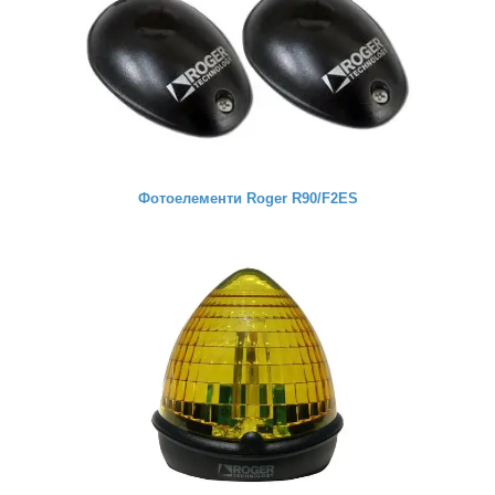
Фотоелементи Roger R90/F2ES