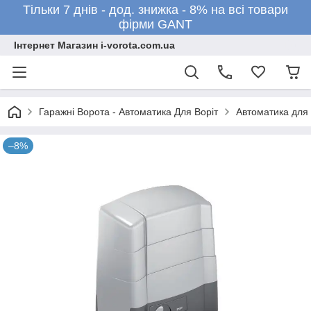
Тільки 7 днів - дод. знижка - 8% на всі товари
фірми GANT
Інтернет Магазин i-vorota.com.ua
Гаражні Ворота - Автоматика Для Воріт
Автоматика для 
–8%