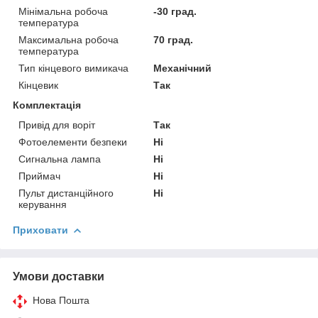
Мінімальна робоча
-30 град.
температура
Максимальна робоча
70 град.
температура
Тип кінцевого вимикача
Механічний
Кінцевик
Так
Комплектація
Привід для воріт
Так
Фотоелементи безпеки
Ні
Сигнальна лампа
Ні
Приймач
Ні
Пульт дистанційного
Ні
керування
Приховати
Умови доставки
Нова Пошта