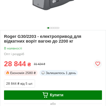
Roger G30/2203 - електропривод для
відкатних воріт вагою до 2200 кг
В наявності
Опт і роздріб
28 844
₴
31 424 ₴
Економія
2580 ₴
Залишилось
1 день
28 844 ₴
від 5 шт.
Купити
або