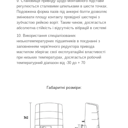
Становище приводу щодо монтажного підстави
регулюється сталевими шпильками в шести точках.
Подовжена форма пазів під анкерні болти дозволяє
змінювати площу контакту провідної шестерні з
зубчастою рейкою воріт. Таким чином, досягається
абсолютна стійкість і відсутність вібрацій в системі
Використання спеціалізованих
низькотемпературних підшипників в поєднанні з
заповненням черв'ячного редуктора привода
мастилом зберігає свої експлуатаційні властивості
при низьких температурах, досягається робочий
температурний діапазон від -30 до + 70
Габаритні розміри: