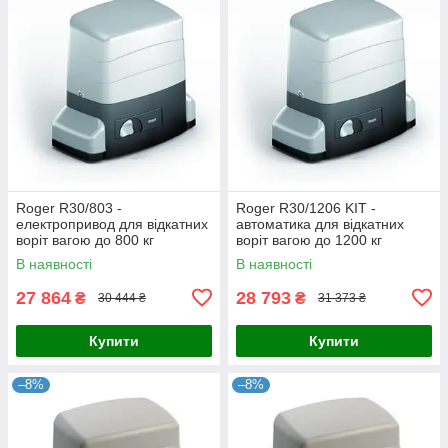
Roger R30/803 -
Roger R30/1206 KIT -
електропривод для відкатних
автоматика для відкатних
воріт вагою до 800 кг
воріт вагою до 1200 кг
В наявності
В наявності
27 864
28 793
₴
₴
30 444 ₴
31 373 ₴
Купити
Купити
–8%
–8%