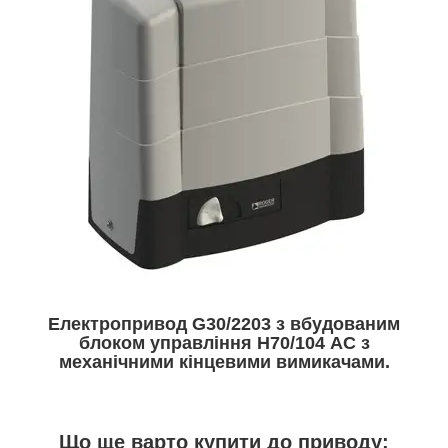
Електропривод G30/2203 з вбудованим
блоком управління Н70/104 АС з
механічними кінцевими вимикачами.
Що ще варто купити до приводу: