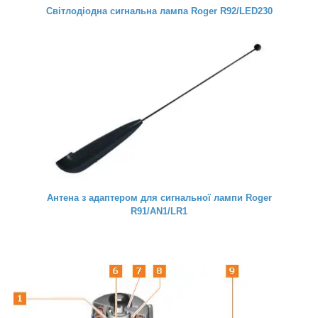
Світлодіодна сигнальна лампа Roger R92/LED230
Антена з адаптером для сигнальної лампи Roger
R91/AN1/LR1