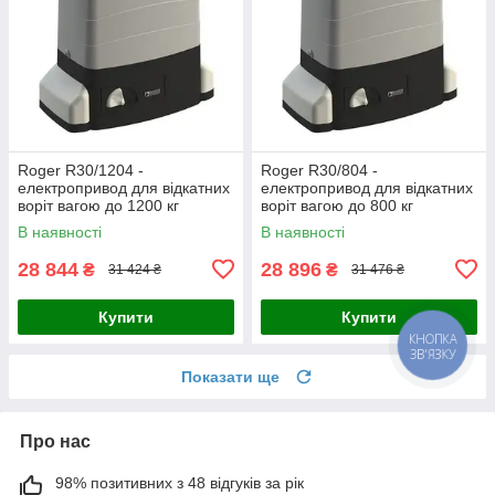
Roger R30/1204 -
Roger R30/804 -
електропривод для відкатних
електропривод для відкатних
воріт вагою до 1200 кг
воріт вагою до 800 кг
В наявності
В наявності
28 844
28 896
₴
₴
31 424 ₴
31 476 ₴
Купити
Купити
КНОПКА
ЗВ'ЯЗКУ
Показати ще
Про нас
98% позитивних з 48 відгуків за рік