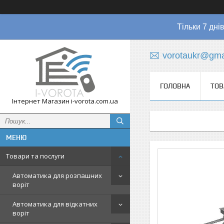
Тільки 7 дні
vorotaukr@gma
ГОЛОВНА
ТОВ
Інтернет Магазин i-vorota.com.ua
Товари та послуги
Автоматика для розпашних
воріт
Автоматика для відкатних
воріт