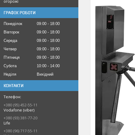
огорожі
ГРАФІК РОБОТИ
Понеділок
09:00
18:00
Вівторок
09:00
18:00
Середа
09:00
18:00
Четвер
09:00
18:00
Пʼятниця
09:00
18:00
Субота
10:00
14:00
Неділя
Вихідний
КОНТАКТИ
+380 (95) 452-55-11
Vodafone (viber)
+380 (93) 381-77-20
Life
+380 (96) 717-55-11