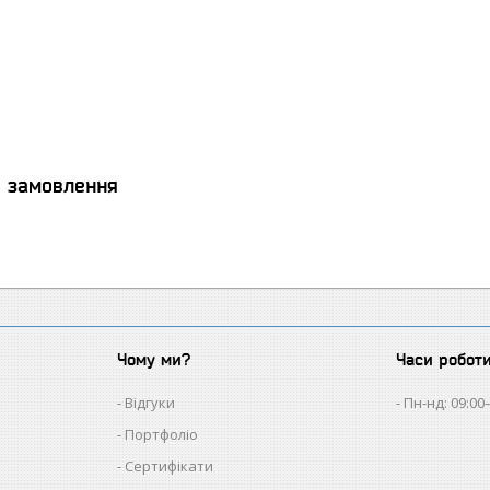
я замовлення
Чому ми?
Часи робот
Відгуки
Пн-нд: 09:00
Портфоліо
Сертифікати