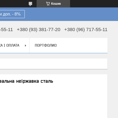
Кошик
 доп. - 8%
-55-11
+380 (93) 381-77-20
+380 (96) 717-55-11
А І ОПЛАТА
ПОРТФОЛИО
увальна неіржавка сталь