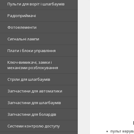
Пульти для воріт і шлагбаумів
Радіоприймачі
Фотоелементи
Сигнальні лампи
Плати і блоки управління
Ключ-вимикачі, замки і
механізми розблокування
Стріли для шлагбаумів
Запчастини для автоматики
Запчастини для шлагбаумів
Запчастини для болардів
Системи контролю доступу
пульт керув