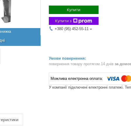
Купити
Купити з
+380 (95) 452-55-11
дні
повернення товару протягом 14 днів
за домо
У компанії підключені електронні платежі. Те
теристики