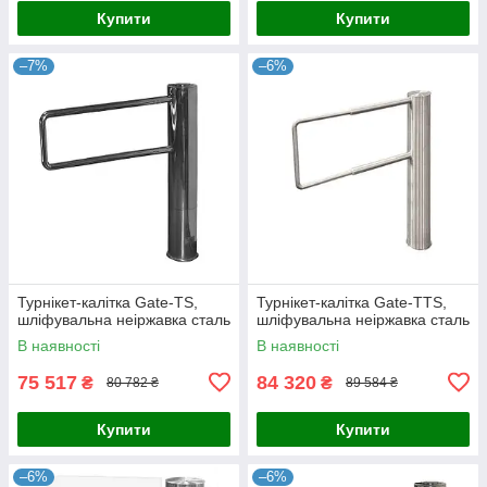
Купити
Купити
–7%
–6%
Турнікет-калітка Gate-TS,
Турнікет-калітка Gate-TTS,
шліфувальна неіржавка сталь
шліфувальна неіржавка сталь
В наявності
В наявності
75 517
84 320
₴
₴
80 782 ₴
89 584 ₴
Купити
Купити
–6%
–6%