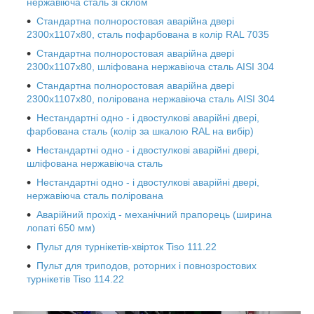
нержавіюча сталь зі склом
Стандартна полноростовая аварійна двері
2300х1107х80, сталь пофарбована в колір RAL 7035
Стандартна полноростовая аварійна двері
2300х1107х80, шліфована нержавіюча сталь AISI 304
Стандартна полноростовая аварійна двері
2300х1107х80, полірована нержавіюча сталь AISI 304
Нестандартні одно - і двостулкові аварійні двері,
фарбована сталь (колір за шкалою RAL на вибір)
Нестандартні одно - і двостулкові аварійні двері,
шліфована нержавіюча сталь
Нестандартні одно - і двостулкові аварійні двері,
нержавіюча сталь полірована
Аварійний прохід - механічний прапорець (ширина
лопаті 650 мм)
Пульт для турнікетів-хвірток Tiso 111.22
Пульт для триподов, роторних і повнозростових
турнікетів Tiso 114.22