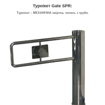
Турнікет Gate SPR:
Турнікет – МЕХАНІЧНА хвіртка, лопать з труби.