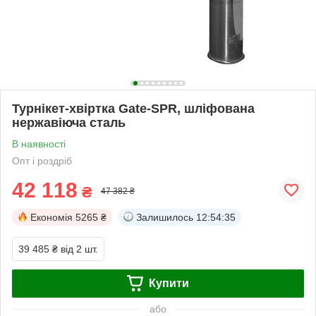
Турнікет-хвіртка Gate-SPR, шліфована
нержавіюча сталь
В наявності
Опт і роздріб
42 118
₴
47 382 ₴
Економія
5265 ₴
Залишилось
12:54:35
39 485 ₴
від 2 шт.
Купити
або