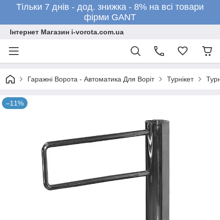
Тільки 7 днів - дод. знижка - 8% на всі товари
фірми GANT
Інтернет Магазин i-vorota.com.ua
Гаражні Ворота - Автоматика Для Воріт
Турнікет
Турн
–11%