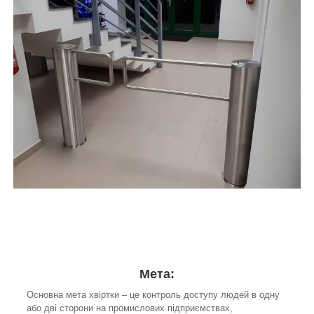
Мета:
Основна мета хвіртки – це контроль доступу людей в одну
або дві сторони на промислових підприємствах,