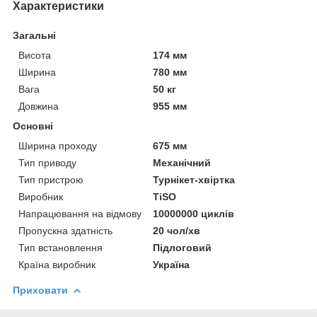
Характеристики
Загальні
Висота
174 мм
Ширина
780 мм
Вага
50 кг
Довжина
955 мм
Основні
Ширина проходу
675 мм
Тип приводу
Механічний
Тип пристрою
Турнікет-хвіртка
Виробник
TiSO
Напрацювання на відмову
10000000 циклів
Пропускна здатність
20 чол/хв
Тип встановлення
Підлоговий
Країна виробник
Україна
Приховати