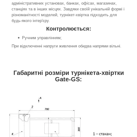
адміністративних установах, банках, офісах, магазинах,
станціях та в інших місцях. Завдяки своїй унікальній формі і
різноманітності моделей, турнікет-хвіртка підходить для
будь-якого інтер'єру.
Контролюється:
Ручним управлінням;
При відключенні напруги живлення обидва напрями вільні.
Габаритні розміри турнікета-хвіртки
Gate-GS: