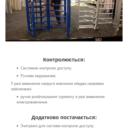
Контролюється:
Системою контролю доступу;
Ручним керуванням;
У разі вимкнення напруги живлення обидва напрямки
заблоковані:
ручне розблокування турнікету в разі вимкнення
електроживлення.
Додатково постачається:
Зчитувачі для системи контролю доступу;