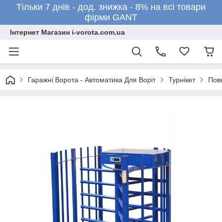
Тільки 7 днів - дод. знижка - 8% на всі товари
фірми GANT
Інтернет Магазин i-vorota.com.ua
Гаражні Ворота - Автоматика Для Воріт
Турнікет
Повн