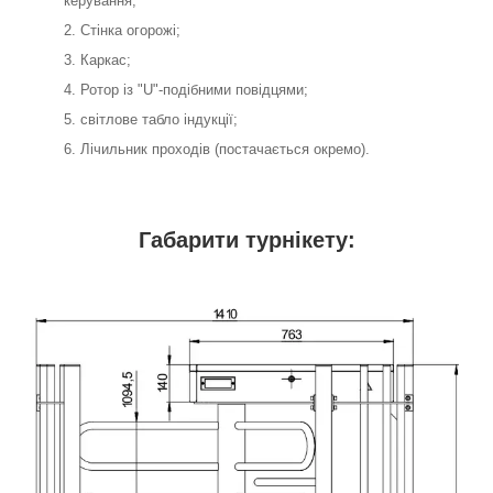
керування;
Стінка огорожі;
Каркас;
Ротор із "U"-подібними повідцями;
світлове табло індукції;
Лічильник проходів (постачається окремо).
Габарити турнікету: