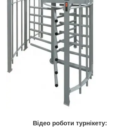
Відео роботи турнікету: