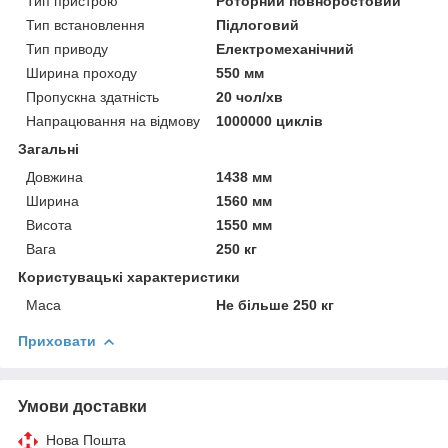
Тип пристрою
Роторний повноростовий
Тип встановлення
Підлоговий
Тип приводу
Електромеханічний
Ширина проходу
550 мм
Пропускна здатність
20 чол/хв
Напрацювання на відмову
1000000 циклів
Загальні
Довжина
1438 мм
Ширина
1560 мм
Висота
1550 мм
Вага
250 кг
Користувацькі характеристики
Маса
Не більше 250 кг
Приховати
Умови доставки
Нова Пошта