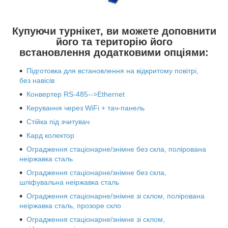
Купуючи турнікет, ви можете доповнити
його та територію його
встановлення додатковими опціями:
Підготовка для встановлення на відкритому повітрі,
без навісів
Конвертер RS-485-->Ethernet
Керування через WiFi + тач-панель
Стійка під зчитувач
Кард колектор
Оградження стаціонарне/знімне без скла, полірована
неіржавка сталь
Оградження стаціонарне/знімне без скла,
шліфувальна неіржавка сталь
Оградження стаціонарне/знімне зі склом, полірована
неіржавка сталь, прозоре скло
Оградження стаціонарне/знімне зі склом,