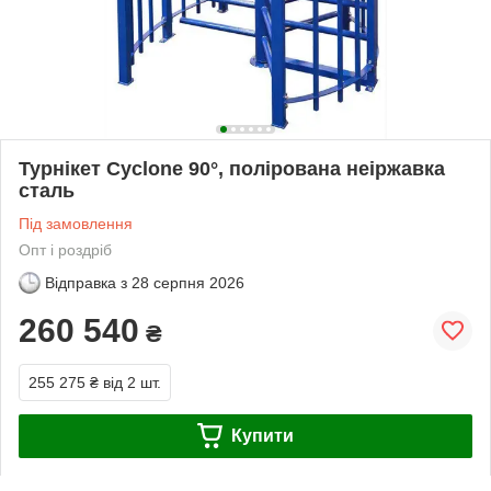
Турнікет Cyclone 90°, полірована неіржавка
сталь
Під замовлення
Опт і роздріб
Відправка з
28 серпня 2026
260 540
₴
255 275 ₴
від 2 шт.
Купити