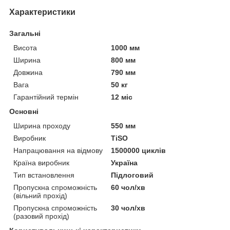
Характеристики
Загальні
Висота
1000 мм
Ширина
800 мм
Довжина
790 мм
Вага
50 кг
Гарантійний термін
12 міс
Основні
Ширина проходу
550 мм
Виробник
TiSO
Напрацювання на відмову
1500000 циклів
Країна виробник
Україна
Тип встановлення
Підлоговий
Пропускна спроможність
60 чол/хв
(вільний прохід)
Пропускна спроможність
30 чол/хв
(разовий прохід)