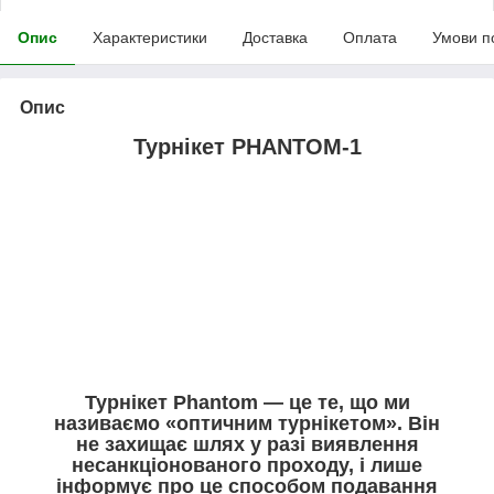
Опис
Характеристики
Доставка
Оплата
Умови п
Опис
Турнікет PHANTOM-1
Турнікет Phantom — це те, що ми
називаємо «оптичним турнікетом». Він
не захищає шлях у разі виявлення
несанкціонованого проходу, і лише
інформує про це способом подавання