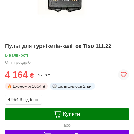
Пульт для турнікетів-каліток Tiso 111.22
В наявності
Опт і роздріб
4 164
₴
5 218 ₴
Економія
1054 ₴
Залишилось
2 дні
4 954 ₴
від 5 шт.
Купити
або