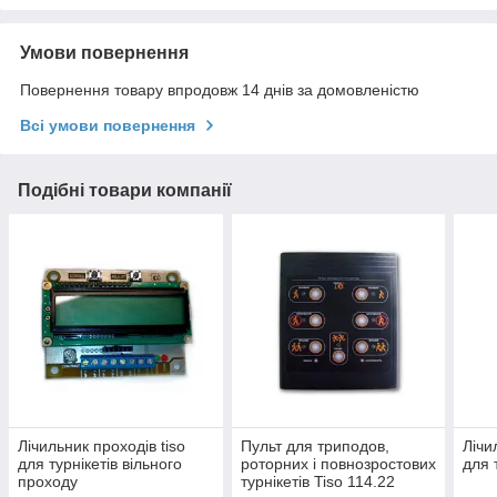
Умови повернення
Повернення товару впродовж 14 днів за домовленістю
Всі умови повернення
Подібні товари компанії
Лічильник проходів tiso
Пульт для триподов,
Лічи
для турнікетів вільного
роторних і повнозростових
для 
проходу
турнікетів Tiso 114.22