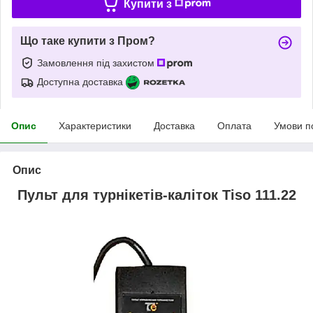
Купити з
Що таке купити з Пром?
Замовлення під захистом
Доступна доставка
Опис
Характеристики
Доставка
Оплата
Умови п
Опис
Пульт для турнікетів-каліток Tiso 111.22