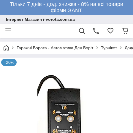
Тільки 7 днів - дод. знижка - 8% на всі товари
фірми GANT
Інтернет Магазин i-vorota.com.ua
Гаражні Ворота - Автоматика Для Воріт
Турнікет
Дода
–20%