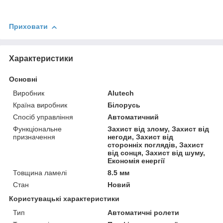
Приховати
Характеристики
Основні
Виробник
Alutech
Країна виробник
Білорусь
Спосіб управління
Автоматичний
Функціональне
Захист від злому, Захист від
призначення
негоди, Захист від
сторонніх поглядів, Захист
від сонця, Захист від шуму,
Економія енергії
Товщина ламелі
8.5 мм
Стан
Новий
Користувацькі характеристики
Тип
Автоматичні ролети