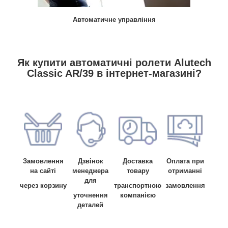
Автоматичне управління
Як купити автоматичні ролети Alutech
Classic AR/39 в інтернет-магазині?
Замовлення
Дзвінок
Доставка
Оплата при
на сайті
менеджера
товару
отриманні
для
через корзину
транспортною
замовлення
уточнення
компанією
деталей