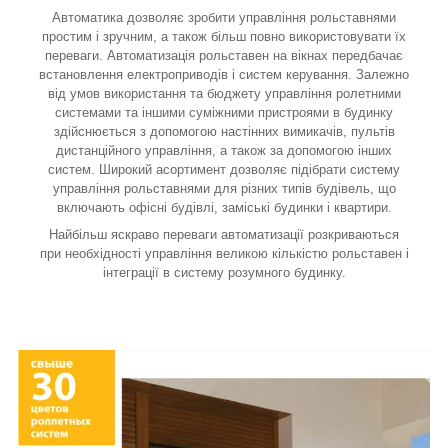
Автоматика дозволяє зробити управління рольставнями
простим і зручним, а також більш повно використовувати їх
переваги. Автоматизація рольставен на вікнах передбачає
встановлення електроприводів і систем керування. Залежно
від умов використання та бюджету управління ролетними
системами та іншими суміжними пристроями в будинку
здійснюється з допомогою настінних вимикачів, пультів
дистанційного управління, а також за допомогою інших
систем. Широкий асортимент дозволяє підібрати систему
управління рольставнями для різних типів будівель, що
включають офісні будівлі, заміські будинки і квартири.
Найбільш яскраво переваги автоматизації розкриваються
при необхідності управління великою кількістю рольставен і
інтеграції в систему розумного будинку.