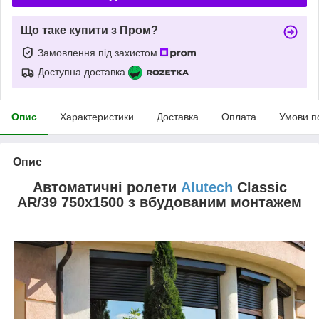
Що таке купити з Пром?
Замовлення під захистом
Доступна доставка
Опис
Характеристики
Доставка
Оплата
Умови п
Опис
Автоматичні ролети
Alutech
Classic
AR/39 750х1500 з вбудованим монтажем