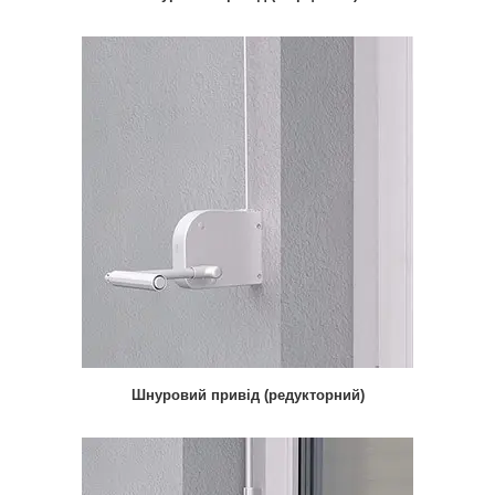
Шнуровий привід (редукторний)