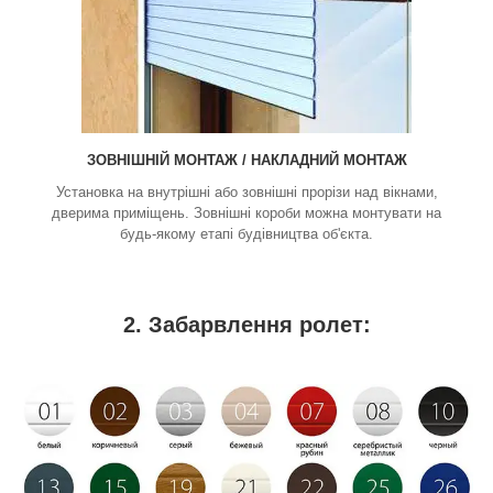
ЗОВНІШНІЙ МОНТАЖ / НАКЛАДНИЙ МОНТАЖ
Установка на внутрішні або зовнішні прорізи над вікнами,
дверима приміщень. Зовнішні короби можна монтувати на
будь-якому етапі будівництва об'єкта.
2. Забарвлення ролет: