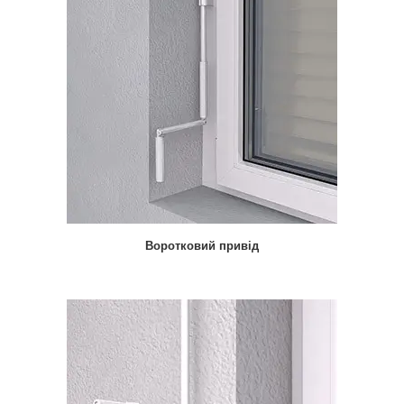
Воротковий привід