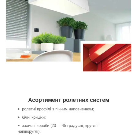
Асортимент ролетних систем
ролетні профілі з пінним наповненням;
бічні кришки;
захисні короби (20 - і 45-градусні, круглі і
напівкруглі);