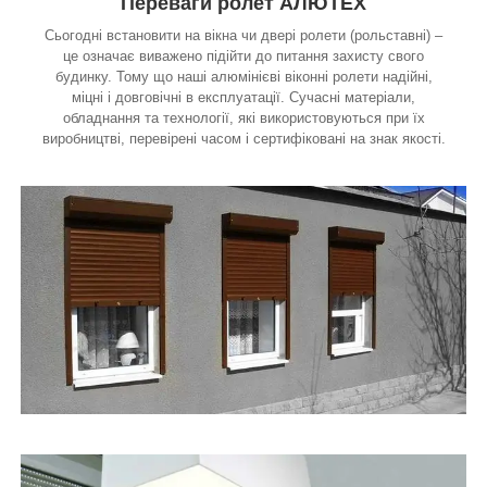
Переваги ролет АЛЮТЕХ
Сьогодні встановити на вікна чи двері ролети (рольставні) –
це означає виважено підійти до питання захисту свого
будинку. Тому що наші алюмінієві віконні ролети надійні,
міцні і довговічні в експлуатації. Сучасні матеріали,
обладнання та технології, які використовуються при їх
виробництві, перевірені часом і сертифіковані на знак якості.