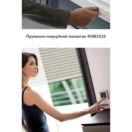
Пружинно-інерційний механізм 4SIM15/16