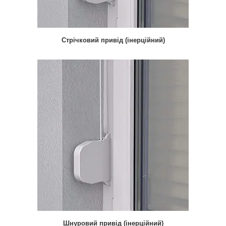
Стрічковий привід (інерційний)
Шнуровий привід (інерційний)