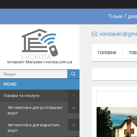
Тільки 7 дні
vorotaukr@gma
ГОЛОВНА
ТОВ
Інтернет Магазин i-vorota.com.ua
Товари та послуги
Автоматика для розпашних
воріт
Автоматика для відкатних
воріт