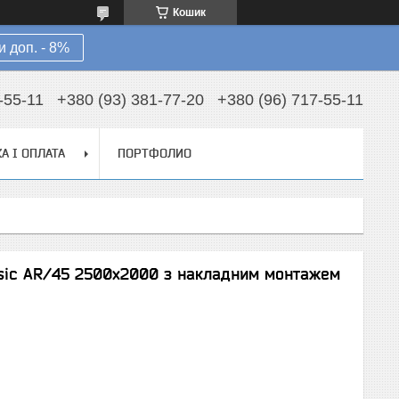
Кошик
 доп. - 8%
-55-11
+380 (93) 381-77-20
+380 (96) 717-55-11
А І ОПЛАТА
ПОРТФОЛИО
ssic AR/45 2500х2000 з накладним монтажем