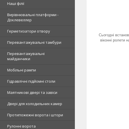
Наші філії
Вирівнювальні платформи -
Доклевеллер
Герметизатори отвору
Сьогодні встанов
віконні ролети н
Перевантажувальні тамбури
Перевантажувальні
майданчики
Мобільні рампи
Гідравлічні підйомні столи
Маятникові двері та завіси
Двері для холодильних камер
Протипожежні ворота і штори
Рулонні ворота