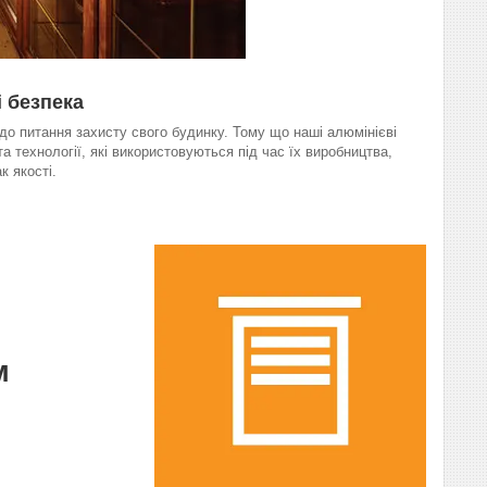
 безпека
 до питання захисту свого будинку. Тому що наші алюмінієві
 та технології, які використовуються під час їх виробництва,
к якості.
м