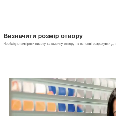
Визначити розмір отвору
Необхідно виміряти висоту та ширину отвору як основні розрахунки дл