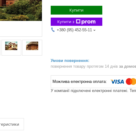
Купити
Купити з
+380 (95) 452-55-11
повернення товару протягом 14 днів
за домо
У компанії підключені електронні платежі. Те
теристики