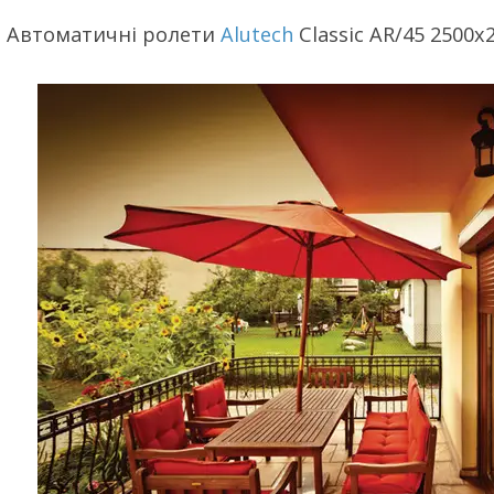
Автоматичні ролети
Alutech
Classic AR/45 2500