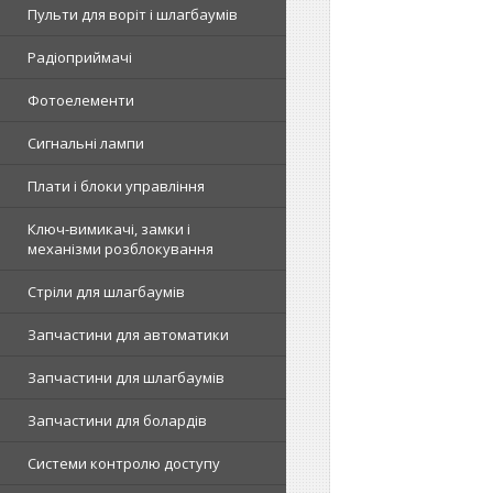
Пульти для воріт і шлагбаумів
Радіоприймачі
Фотоелементи
Сигнальні лампи
Плати і блоки управління
Ключ-вимикачі, замки і
механізми розблокування
Стріли для шлагбаумів
Запчастини для автоматики
Запчастини для шлагбаумів
Запчастини для болардів
Системи контролю доступу