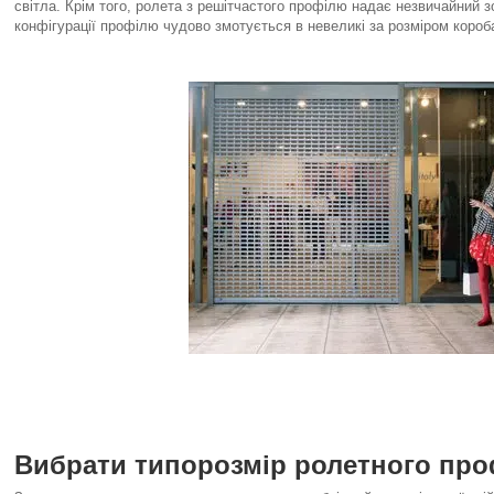
світла. Крім того, ролета з решітчастого профілю надає незвичайний з
конфігурації профілю чудово змотується в невеликі за розміром короб
Вибрати типорозмір ролетного пр