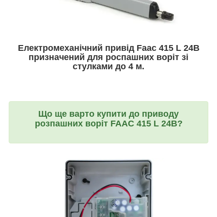
Електромеханічний привід Faac 415 L 24В
призначений для роспашних воріт зі
стулками до 4 м.
Що ще варто купити до приводу
розпашних воріт FAAC 415 L 24В?