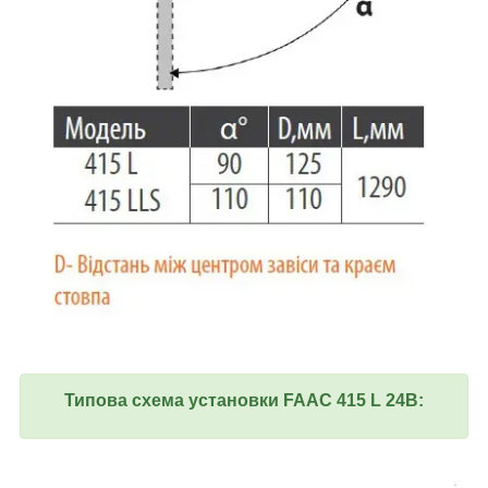
Типова схема установки FAAC 415 L 24В: