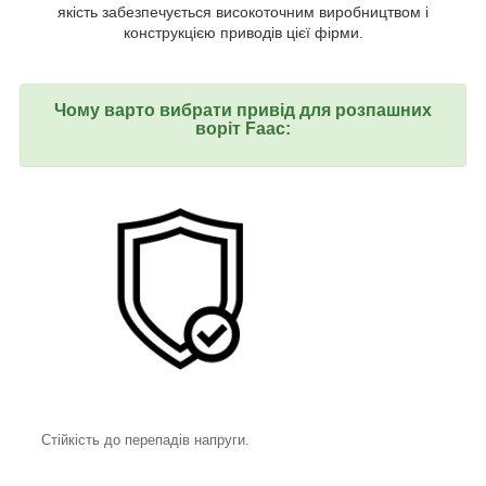
якість забезпечується високоточним виробництвом і
конструкцією приводів цієї фірми.
Чому варто вибрати привід для розпашних
воріт Faac:
Стійкість до перепадів напруги.