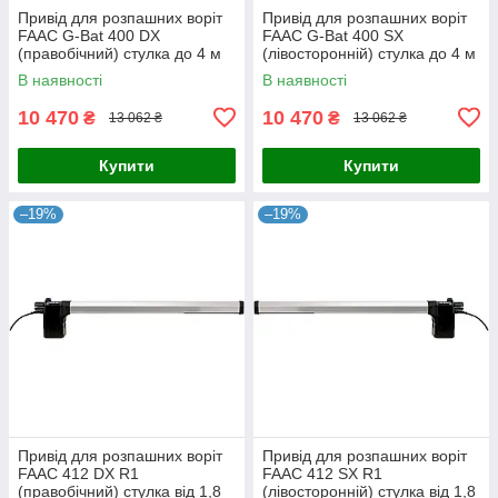
Привід для розпашних воріт
Привід для розпашних воріт
FAAC G-Bat 400 DX
FAAC G-Bat 400 SX
(правобічний) стулка до 4 м
(лівосторонній) стулка до 4 м
В наявності
В наявності
10 470
10 470
₴
₴
13 062 ₴
13 062 ₴
Купити
Купити
–19%
–19%
Привід для розпашних воріт
Привід для розпашних воріт
FAAC 412 DX R1
FAAC 412 SX R1
(правобічний) стулка від 1,8
(лівосторонній) стулка від 1,8