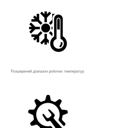
Розширений діапазон робочих температур.