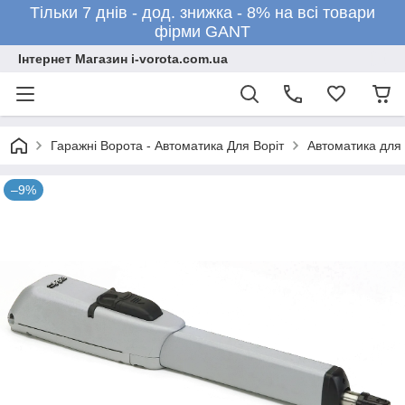
Тільки 7 днів - дод. знижка - 8% на всі товари
фірми GANT
Інтернет Магазин i-vorota.com.ua
Гаражні Ворота - Автоматика Для Воріт
Автоматика для 
–9%