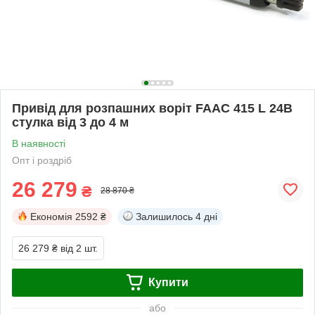
Привід для розпашних воріт FAAC 415 L 24В
стулка від 3 до 4 м
В наявності
Опт і роздріб
26 279
₴
28 870 ₴
Економія
2592 ₴
Залишилось
4 дні
26 279 ₴
від 2 шт.
Купити
або