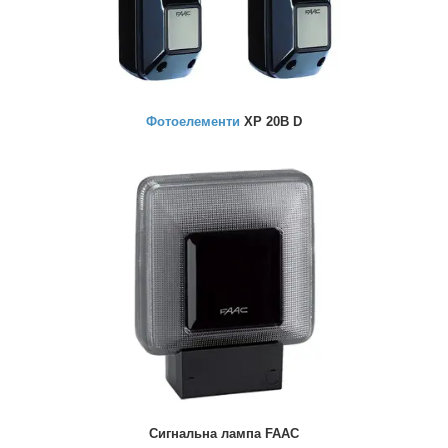
Фотоелементи
XP 20B D
Сигнальна лампа FAAC