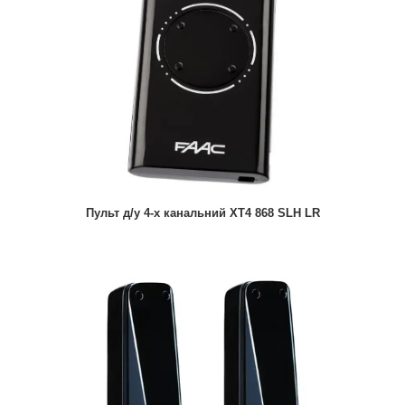
Пульт д/у 4-х канальний XT4 868 SLH LR