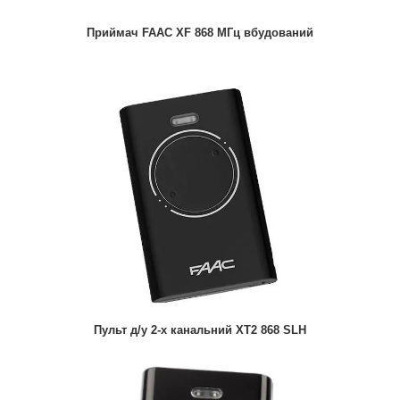
Приймач FAAC XF 868 МГц вбудований
Пульт д/у 2-х канальний XT2 868 SLH