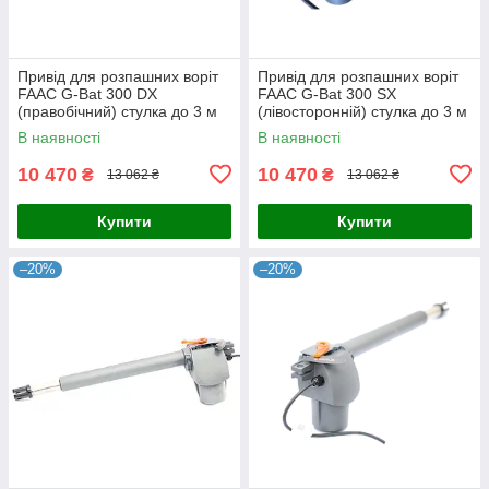
Привід для розпашних воріт
Привід для розпашних воріт
FAAC G-Bat 300 DX
FAAC G-Bat 300 SX
(правобічний) стулка до 3 м
(лівосторонній) стулка до 3 м
В наявності
В наявності
10 470
10 470
₴
₴
13 062 ₴
13 062 ₴
Купити
Купити
–20%
–20%