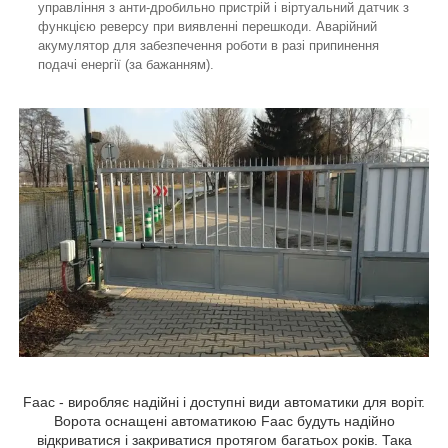
управління з анти-дробильно пристрій і віртуальний датчик з
функцією реверсу при виявленні перешкоди. Аварійний
акумулятор для забезпечення роботи в разі припинення
подачі енергії (за бажанням).
Faac - виробляє надійні і доступні види автоматики для воріт.
Ворота оснащені автоматикою Faac будуть надійно
відкриватися і закриватися протягом багатьох років. Така