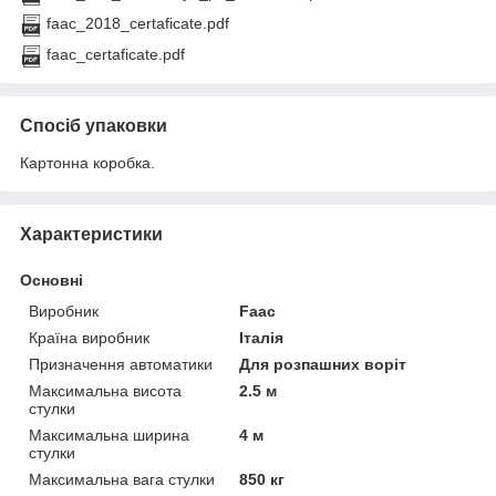
faac_2018_certaficate.pdf
faac_certaficate.pdf
Спосіб упаковки
Картонна коробка.
Характеристики
Основні
Виробник
Faac
Країна виробник
Італія
Призначення автоматики
Для розпашних воріт
Максимальна висота
2.5 м
стулки
Максимальна ширина
4 м
стулки
Максимальна вага стулки
850 кг