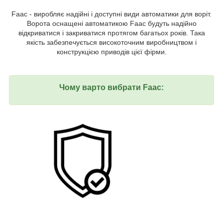
Faac - виробляє надійні і доступні види автоматики для воріт.
Ворота оснащені автоматикою Faac будуть надійно
відкриватися і закриватися протягом багатьох років. Така
якість забезпечується високоточним виробництвом і
конструкцією приводів цієї фірми.
Чому варто вибрати Faac: