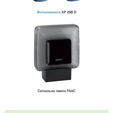
Фотоелементи
XP 20B D
Сигнальна лампа FAAC