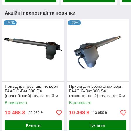
Акційні пропозиції та новинки
–20%
–20%
Привід для розпашних воріт
Привід для розпашних воріт
FAAC G-Bat 300 DX
FAAC G-Bat 300 SX
(правобічний) стулка до 3 м
(лівосторонній) стулка до 3 м
В наявності
В наявності
10 468
10 468
₴
₴
13 059 ₴
13 059 ₴
Купити
Купити