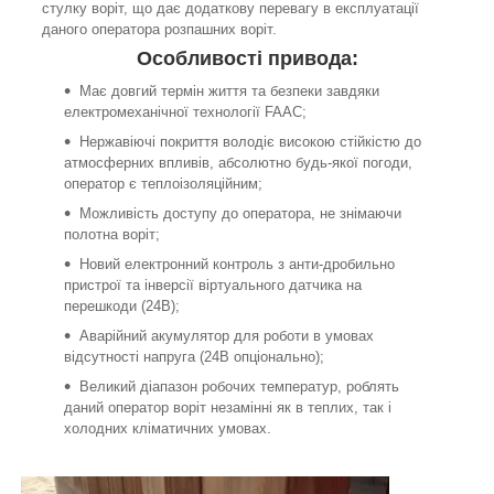
стулку воріт, що дає додаткову перевагу в експлуатації
даного оператора розпашних воріт.
Особливості привода:
Має довгий термін життя та безпеки завдяки
електромеханічної технології FAAC;
Нержавіючі покриття володіє високою стійкістю до
атмосферних впливів, абсолютно будь-якої погоди,
оператор є теплоізоляційним;
Можливість доступу до оператора, не знімаючи
полотна воріт;
Новий електронний контроль з анти-дробильно
пристрої та інверсії віртуального датчика на
перешкоди (24В);
Аварійний акумулятор для роботи в умовах
відсутності напруга (24В опціонально);
Великий діапазон робочих температур, роблять
даний оператор воріт незамінні як в теплих, так і
холодних кліматичних умовах.