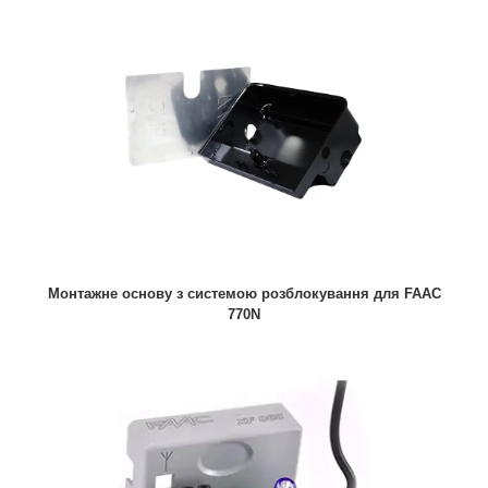
Монтажне основу з системою розблокування для FAAC
770N