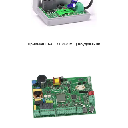
Приймач FAAC XF 868 МГц вбудований