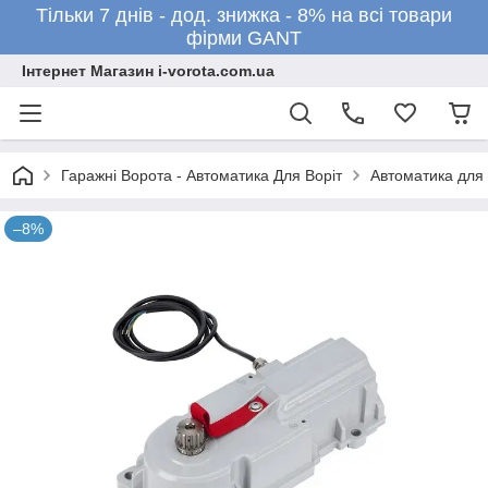
Тільки 7 днів - дод. знижка - 8% на всі товари
фірми GANT
Інтернет Магазин i-vorota.com.ua
Гаражні Ворота - Автоматика Для Воріт
Автоматика для 
–8%