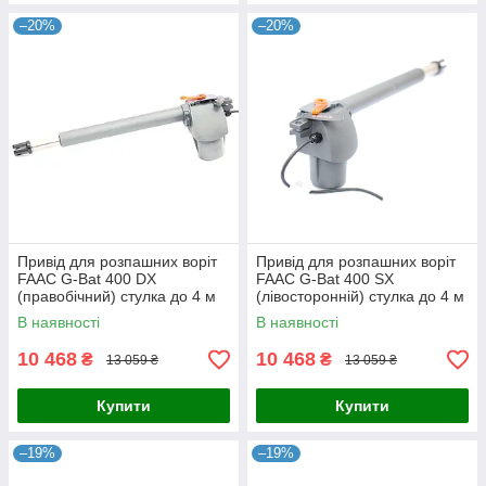
–20%
–20%
Привід для розпашних воріт
Привід для розпашних воріт
FAAC G-Bat 400 DX
FAAC G-Bat 400 SX
(правобічний) стулка до 4 м
(лівосторонній) стулка до 4 м
В наявності
В наявності
10 468
10 468
₴
₴
13 059 ₴
13 059 ₴
Купити
Купити
–19%
–19%