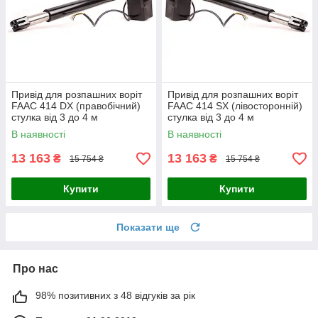
Привід для розпашних воріт
Привід для розпашних воріт
FAAC 414 DX (правобічний)
FAAC 414 SX (лівосторонній)
стулка від 3 до 4 м
стулка від 3 до 4 м
В наявності
В наявності
13 163
13 163
₴
₴
15 754 ₴
15 754 ₴
Купити
Купити
Показати ще
Про нас
98% позитивних з 48 відгуків за рік