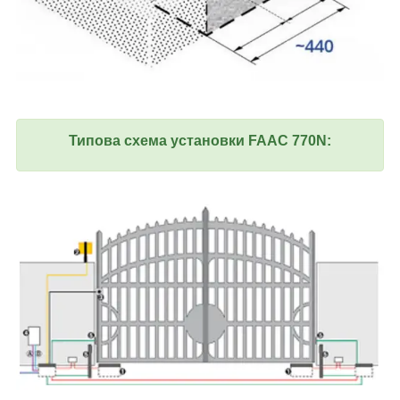
Типова схема установки FAAC 770N: