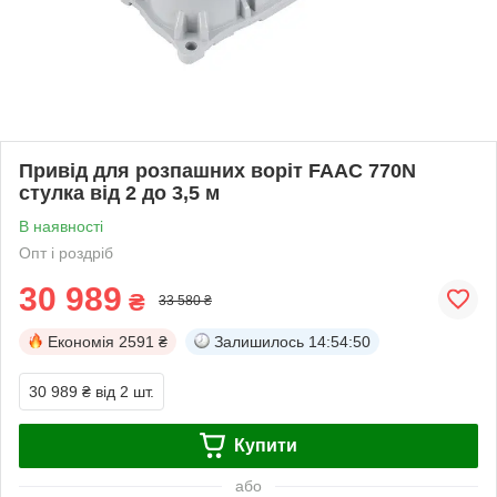
Привід для розпашних воріт FAAC 770N
стулка від 2 до 3,5 м
В наявності
Опт і роздріб
30 989
₴
33 580 ₴
Економія
2591 ₴
Залишилось
14:54:49
30 989 ₴
від 2 шт.
Купити
або