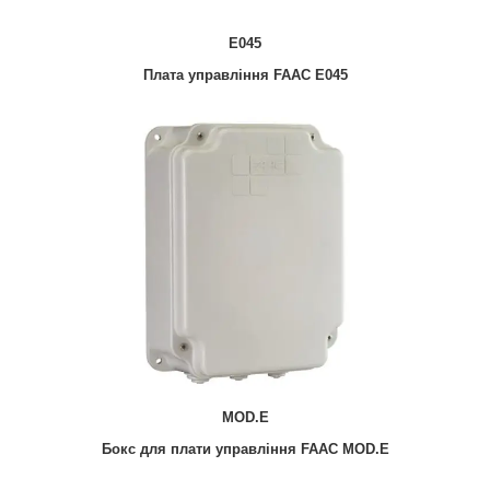
E045
Плата управління FAAC E045
MOD.E
Бокс для плати управління FAAC MOD.E