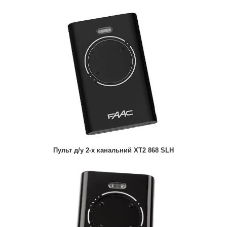
Пульт д/у 2-х канальний XT2 868 SLH