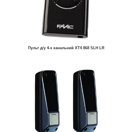
Пульт д/у 4-х канальний XT4 868 SLH LR