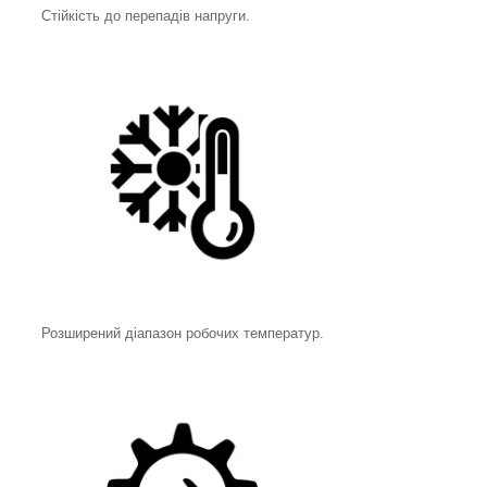
Стійкість до перепадів напруги.
Розширений діапазон робочих температур.