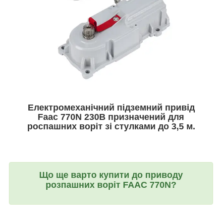
Електромеханічний підземний привід
Faac 770N 230В призначений для
роспашних воріт зі стулками до 3,5 м.
Що ще варто купити до приводу
розпашних воріт FAAC 770N?