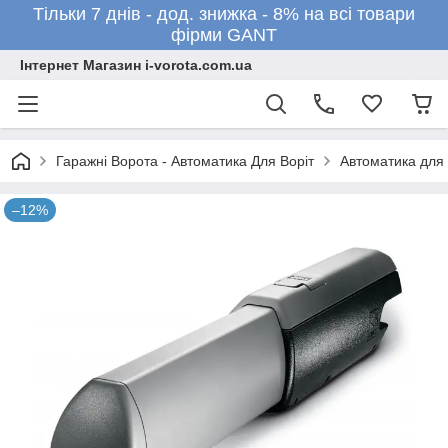
Тільки 7 днів - дод. знижка - 8% на всі товари
фірми GANT
Інтернет Магазин i-vorota.com.ua
Гаражні Ворота - Автоматика Для Воріт
Автоматика для 
–12%