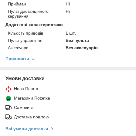
Приймач
Ні
Пульт дистанційного
Ні
керування
Додаткові характеристики
Кількість приводів
1 шт.
Пульт управління
Без пульта
Аксесуари
Без аксесуарів
Приховати
Умови доставки
Нова Пошта
Магазини Rozetka
Самовивіз
Доставка поштою
Всі умови доставки