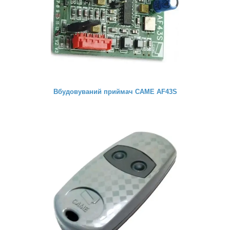
Вбудовуваний приймач CAME AF43S