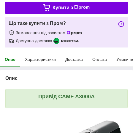
Купити з
Що таке купити з Пром?
Замовлення під захистом
Доступна доставка
Опис
Характеристики
Доставка
Оплата
Умови п
Опис
Привід CAME A3000A