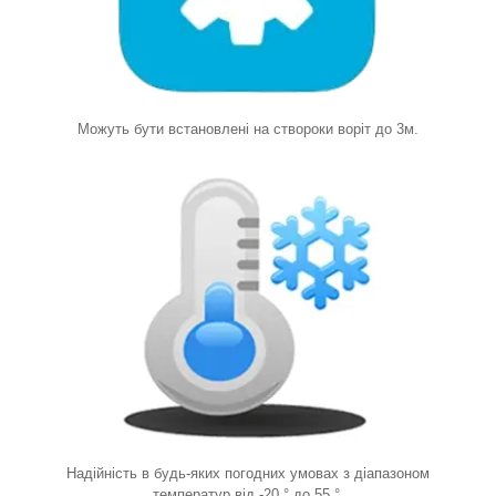
Можуть бути встановлені на створоки воріт до 3м
.
Надійність в будь-яких погодних умовах з діапазоном
температур від -20 ° до 55 °
.