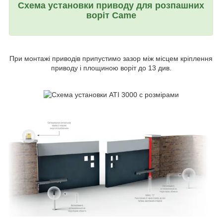
Схема установки приводу для розпашних
воріт Came
При монтажі приводів припустимо зазор між місцем кріплення
приводу і площиною воріт до 13 див.