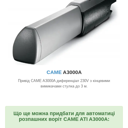
CAME
A3000A
Привід CAME A3000A диференціал 230V з кінцевими
вимикачами стулка до 3 м.
Що ще можна придбати для автоматиці
розпашних воріт CAME ATI A3000A: