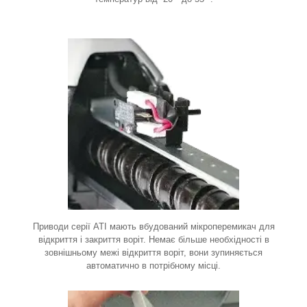
Приводи серії ATI мають вбудований мікроперемикач для
відкриття і закриття воріт. Немає більше необхідності в
зовнішньому межі відкриття воріт, вони зупиняється
автоматично в потрібному місці
.