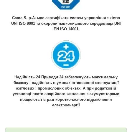
Came S. p.A. має сертифікати систем управління якістю
UNI ISO 9001 та охорони навколишнього середовища UNI
EN ISO 14001
Надійність 24 Приводи 24 забезпечують максимальну
безпеку і надійність в умовах інтенсивної експлуатації
житлових і промислових об'єктах. А при додатковій
установці плати аварійного живлення з акумуляторами
працюють і в разі короткочасного відключення
електроенергії