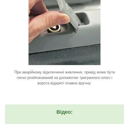
При аварійному відключенні живлення, привід може бути
легко розблокований за допомогою тригранного ключ і
ворота відкриті плавно вручну
.
Відео: