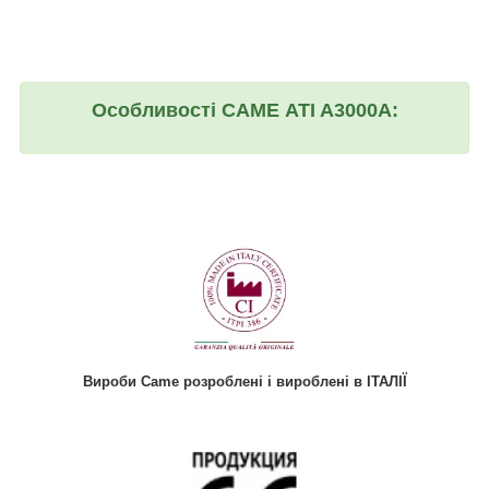
Особливості САМЕ ATI A3000A:
Вироби Came розроблені і вироблені в ІТАЛІЇ