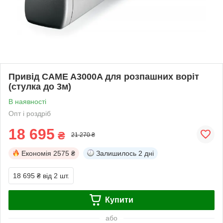
Привід CAME A3000A для розпашних воріт
(стулка до 3м)
В наявності
Опт і роздріб
18 695
₴
21 270 ₴
Економія
2575 ₴
Залишилось
2 дні
18 695 ₴
від 2 шт.
Купити
або