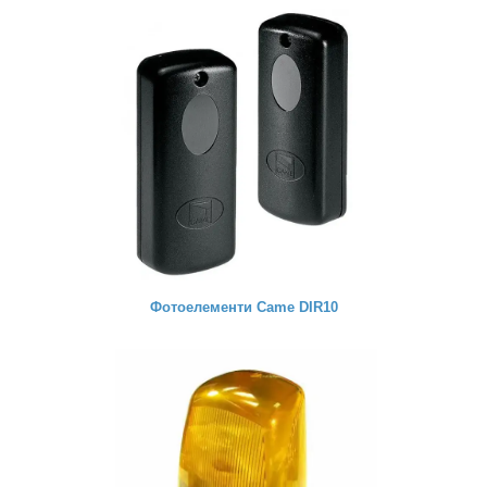
Фотоелементи Came DIR10