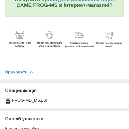
CAME FROG-MS в інтернет-магазині?
Приховати
Специфікація
FROG-MD_MS.pdf
Спосіб упаковки
Картонна коробка.