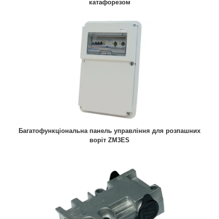
катафорезом
Багатофункціональна панель управління для розпашних
воріт ZM3ES