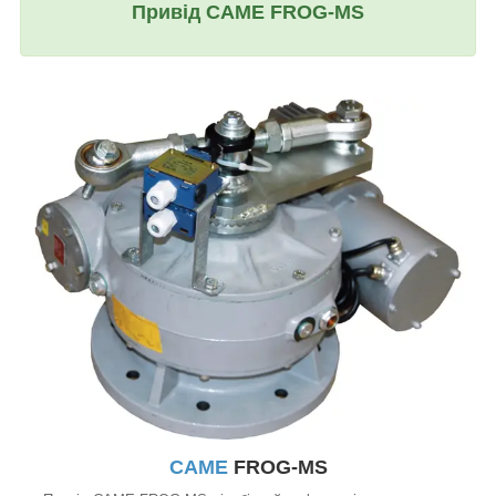
Привід CAME FROG-MS
CAME
FROG-MS