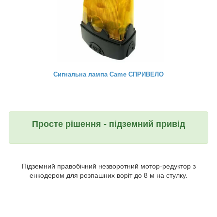
Сигнальна лампа Came СПРИВЕЛО
Просте рішення - підземний привід
Підземний правобічний незворотний мотор-редуктор з
енкодером для розпашних воріт до 8 м на стулку.