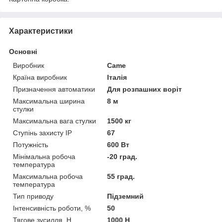
Характеристики
Основні
Виробник
Came
Країна виробник
Італія
Призначення автоматики
Для розпашних воріт
Максимальна ширина
8 м
стулки
Максимальна вага стулки
1500 кг
Ступінь захисту IP
67
Потужність
600 Вт
Мінімальна робоча
-20 град.
температура
Максимальна робоча
55 град.
температура
Тип приводу
Підземний
Інтенсивність роботи, %
50
Тягове зусилля, Н
1000 Н