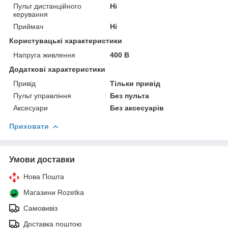
Пульт дистанційного
Ні
керування
Приймач
Ні
Користувацькі характеристики
Напруга живлення
400 В
Додаткові характеристики
Привід
Тільки привід
Пульт управління
Без пульта
Аксесуари
Без аксесуарів
Приховати
Умови доставки
Нова Пошта
Магазини Rozetka
Самовивіз
Доставка поштою