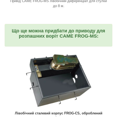
Привід CAME FROG-MS лівобічний диференціал для стулки
до 8 м.
Що ще можна придбати до приводу для
розпашних воріт CAME FROG-MS:
Лівобічний сталевий корпус FROG-CS, оброблений