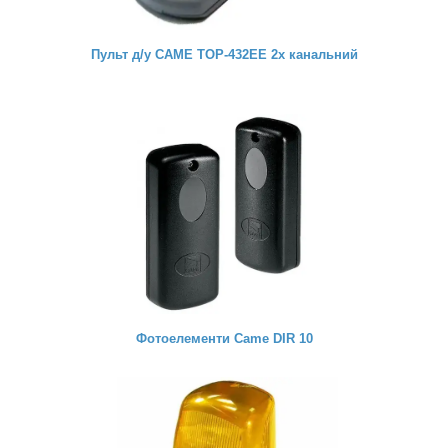
Пульт д/у CAME TOP-432EE 2х канальний
Фотоелементи Came DIR 10