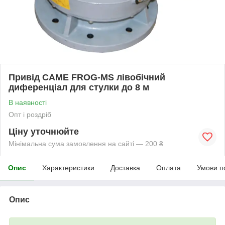
Привід CAME FROG-MS лівобічний
диференціал для стулки до 8 м
В наявності
Опт і роздріб
Ціну уточнюйте
Мінімальна сума замовлення на сайті — 200 ₴
Опис
Характеристики
Доставка
Оплата
Умови п
Опис