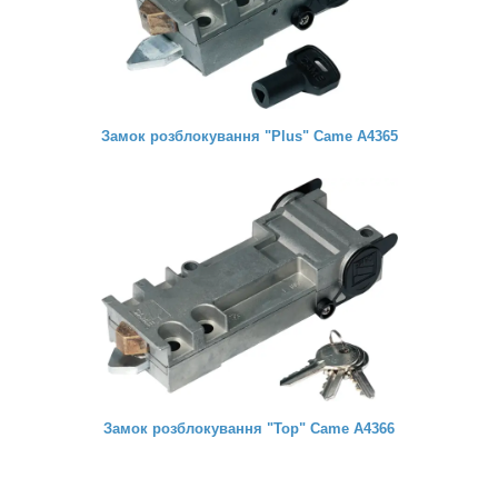
Замок розблокування "Plus" Came A4365
Замок розблокування "Top" Came A4366