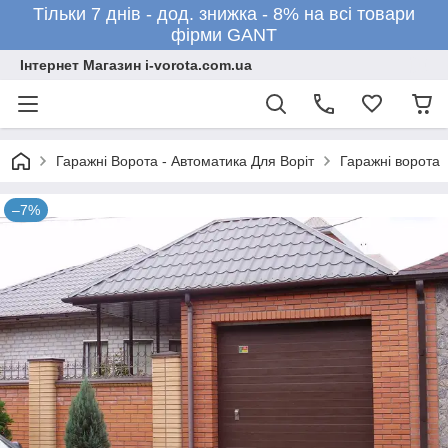
Тільки 7 днів - дод. знижка - 8% на всі товари
фірми GANT
Інтернет Магазин i-vorota.com.ua
Гаражні Ворота - Автоматика Для Воріт
Гаражні ворота
–7%