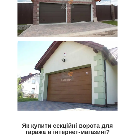
Як купити секційні ворота для
гаража в інтернет-магазині?