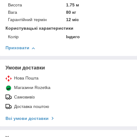
Висота
1.75 м
Вага
80 кг
Гарантійний термін
12 міс
Користувацькі характеристики
Колір
Індиго
Приховати
Умови доставки
Нова Пошта
Магазини Rozetka
Самовивіз
Доставка поштою
Всі умови доставки