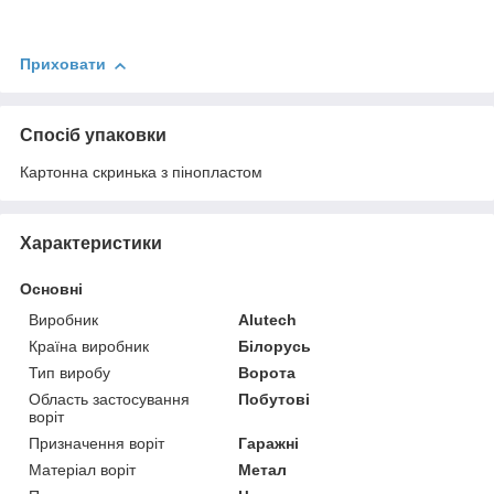
Приховати
Спосіб упаковки
Картонна скринька з пінопластом
Характеристики
Основні
Виробник
Alutech
Країна виробник
Білорусь
Тип виробу
Ворота
Область застосування
Побутові
воріт
Призначення воріт
Гаражні
Матеріал воріт
Метал