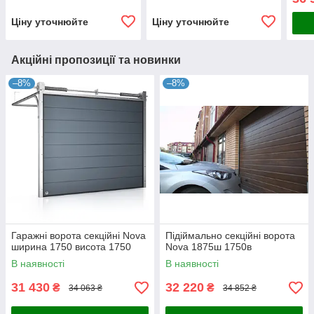
Ціну уточнюйте
Ціну уточнюйте
Акційні пропозиції та новинки
–8%
–8%
Гаражні ворота секційні Nova
Підіймально секційні ворота
ширина 1750 висота 1750
Nova 1875ш 1750в
В наявності
В наявності
31 430
32 220
₴
₴
34 063 ₴
34 852 ₴