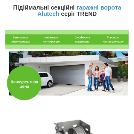
Підіймальні секційні
гаражні ворота
Alutech
серії TREND