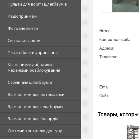
Пульти для воріт і шлагбаумів
Радіоприймачі
Фотоелементи
Сигнальні лампи
Плати і блоки управління
Ключ-вимикачі, замки і
механізми розблокування
Стріли для шлагбаумів
Запчастини для автоматики
Запчастини для шлагбаумів
Запчастини для болардів
Системи контролю доступу