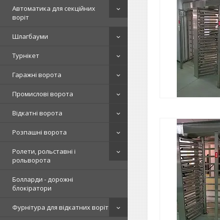
Автоматика для секційних
воріт
Шлагбауми
Турнікет
Гаражні ворота
Промислові ворота
Відкатні ворота
Розпашні ворота
Ролети, рольставні і
рольворота
Болларди - дорожні
блокіратори
Фурнітура для відкатних воріт