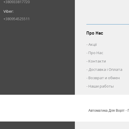
+380933817720
+380954525511
Про Нас
Акції
Про Нас
Контакти
Доставка і Оплата
Возврат и обмен
Наши работы