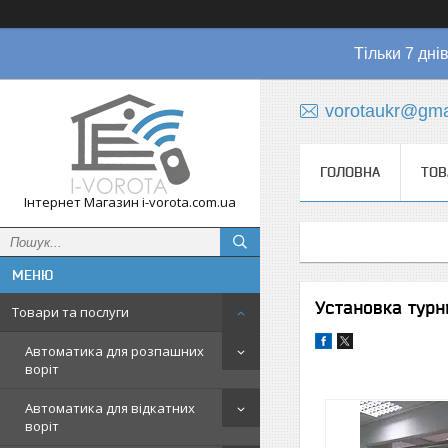
Тільки 7 дні
vorotaukr@gma
ГОЛОВНА
ТОВ
Інтернет Магазин i-vorota.com.ua
Установка турн
Товари та послуги
Автоматика для розпашних
воріт
Автоматика для відкатних
воріт