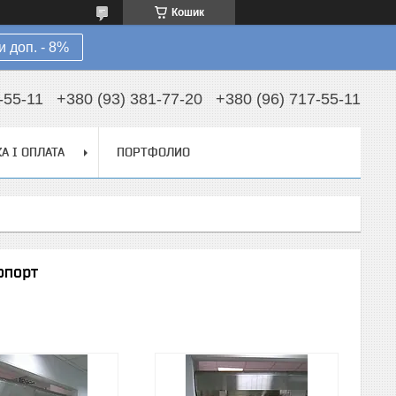
Кошик
 доп. - 8%
-55-11
+380 (93) 381-77-20
+380 (96) 717-55-11
А І ОПЛАТА
ПОРТФОЛИО
опорт