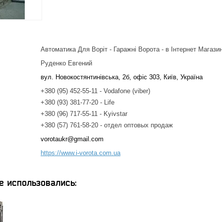
Автоматика Для Воріт - Гаражні Ворота - в Інтернет Магази
Руденко Евгений
вул. Новокостянтинівська, 2б, офіс 303, Київ, Україна
+380 (95) 452-55-11
Vodafone (viber)
+380 (93) 381-77-20
Life
+380 (96) 717-55-11
Kyivstar
+380 (57) 761-58-20
отдел оптовых продаж
vorotaukr@gmail.com
https://www.i-vorota.com.ua