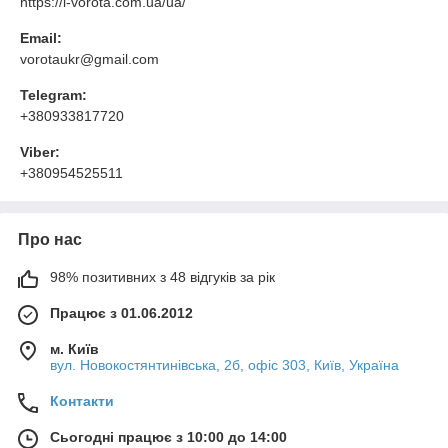
https://i-vorota.com.ua/ua/
Email:
vorotaukr@gmail.com
Telegram:
+380933817720
Viber:
+380954525511
Про нас
98% позитивних з 48 відгуків за рік
Працює з 01.06.2012
м. Київ
вул. Новокостянтинівська, 2б, офіс 303, Київ, Україна
Контакти
Сьогодні працює з 10:00 до 14:00