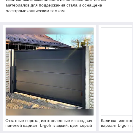
материалов для поддержания стала и оснащена
электромеханическим замком.
Откатные ворота, изготовленные из сэндвич-
Калитка, изгото
панелей вариант L-gofr гладкий, цвет серый
вариант L-gofr 
антрацит, с металлическим каркасом
антрацит, с мет