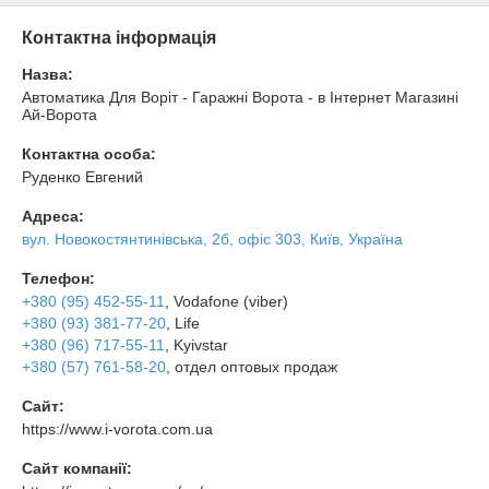
оснащенные эл
Контактна інформація
Назва:
Автоматика Для Воріт - Гаражні Ворота - в Інтернет Магазині
Ай-Ворота
Контактна особа:
Руденко Евгений
Адреса:
вул. Новокостянтинівська, 2б, офіс 303, Київ, Україна
Телефон:
+380 (95) 452-55-11
, Vodafone (viber)
+380 (93) 381-77-20
, Life
+380 (96) 717-55-11
, Kyivstar
+380 (57) 761-58-20
, отдел оптовых продаж
Сайт:
https://www.i-vorota.com.ua
Сайт компанії: